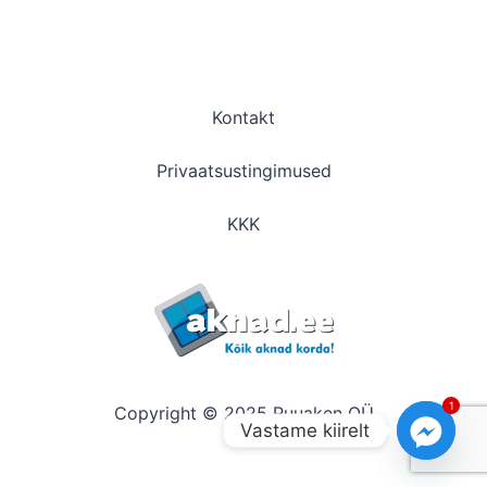
Kontakt
Privaatsustingimused
KKK
1
Copyright © 2025 Puuaken OÜ
Vastame kiirelt